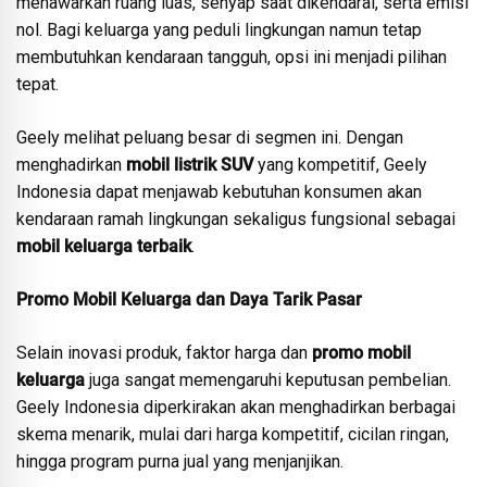
menawarkan ruang luas, senyap saat dikendarai, serta emisi
nol. Bagi keluarga yang peduli lingkungan namun tetap
membutuhkan kendaraan tangguh, opsi ini menjadi pilihan
tepat.
Geely melihat peluang besar di segmen ini. Dengan
menghadirkan
mobil listrik SUV
yang kompetitif, Geely
Indonesia dapat menjawab kebutuhan konsumen akan
kendaraan ramah lingkungan sekaligus fungsional sebagai
mobil keluarga terbaik
.
Promo Mobil Keluarga dan Daya Tarik Pasar
Selain inovasi produk, faktor harga dan
promo mobil
keluarga
juga sangat memengaruhi keputusan pembelian.
Geely Indonesia diperkirakan akan menghadirkan berbagai
skema menarik, mulai dari harga kompetitif, cicilan ringan,
hingga program purna jual yang menjanjikan.