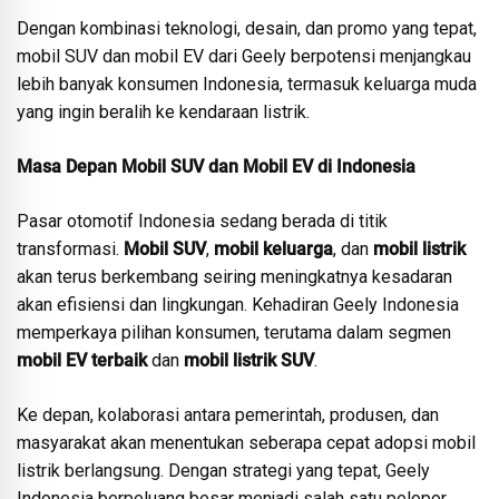
Dengan kombinasi teknologi, desain, dan promo yang tepat,
mobil SUV dan mobil EV dari Geely berpotensi menjangkau
lebih banyak konsumen Indonesia, termasuk keluarga muda
yang ingin beralih ke kendaraan listrik.
Masa Depan Mobil SUV dan Mobil EV di Indonesia
Pasar otomotif Indonesia sedang berada di titik
transformasi.
Mobil SUV
,
mobil keluarga
, dan
mobil listrik
akan terus berkembang seiring meningkatnya kesadaran
akan efisiensi dan lingkungan. Kehadiran Geely Indonesia
memperkaya pilihan konsumen, terutama dalam segmen
mobil EV terbaik
dan
mobil listrik SUV
.
Ke depan, kolaborasi antara pemerintah, produsen, dan
masyarakat akan menentukan seberapa cepat adopsi mobil
listrik berlangsung. Dengan strategi yang tepat, Geely
Indonesia berpeluang besar menjadi salah satu pelopor