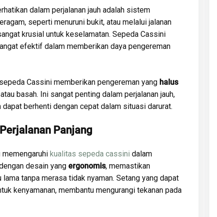
rhatikan dalam perjalanan jauh adalah sistem
ragam, seperti menuruni bukit, atau melalui jalanan
angat krusial untuk keselamatan. Sepeda Cassini
sangat efektif dalam memberikan daya pengereman
ik, sepeda Cassini memberikan pengereman yang
halus
 atau basah. Ini sangat penting dalam perjalanan jauh,
dapat berhenti dengan cepat dalam situasi darurat.
Perjalanan Panjang
g memengaruhi
kualitas sepeda cassini
dalam
g dengan desain yang
ergonomis
, memastikan
 lama tanpa merasa tidak nyaman. Setang yang dapat
 untuk kenyamanan, membantu mengurangi tekanan pada