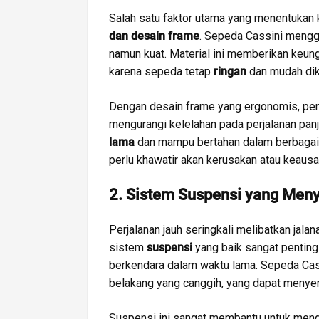
Salah satu faktor utama yang menentukan 
dan desain frame
. Sepeda Cassini mengg
namun kuat. Material ini memberikan keung
karena sepeda tetap
ringan
dan mudah dik
Dengan desain frame yang ergonomis, pen
mengurangi kelelahan pada perjalanan pan
lama
dan mampu bertahan dalam berbagai 
perlu khawatir akan kerusakan atau keausa
2. Sistem Suspensi yang Men
Perjalanan jauh seringkali melibatkan jalan
sistem
suspensi
yang baik sangat pentin
berkendara dalam waktu lama. Sepeda Cas
belakang yang canggih, yang dapat menye
Suspensi ini sangat membantu untuk men