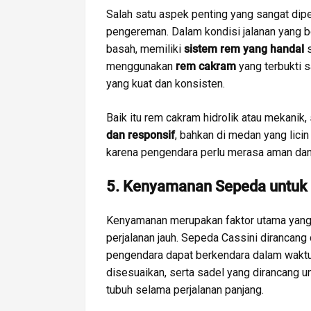
Salah satu aspek penting yang sangat dipe
pengereman. Dalam kondisi jalanan yang be
basah, memiliki
sistem rem yang handal
s
menggunakan
rem cakram
yang terbukti 
yang kuat dan konsisten.
Baik itu rem cakram hidrolik atau mekan
dan responsif
, bahkan di medan yang licin
karena pengendara perlu merasa aman dan 
5. Kenyamanan Sepeda untuk 
Kenyamanan merupakan faktor utama yan
perjalanan jauh. Sepeda Cassini dirancan
pengendara dapat berkendara dalam waktu
disesuaikan, serta sadel yang dirancang
tubuh selama perjalanan panjang.