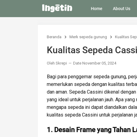
Home
About Us
Beranda
Merk sepeda gunung
Kualitas Se
Kualitas Sepeda Cass
Oleh Skrepi
Date November 05, 2024
Bagi para penggemar sepeda gunung, perja
memerlukan sepeda dengan kualitas terba
dan aman. Sepeda Cassini dikenal dengan k
yang ideal untuk perjalanan jauh. Apa ya
mengapa sepeda ini dapat diandalkan dalam
kualitas sepeda Cassini untuk perjalanan j
1. Desain Frame yang Tahan 