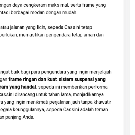
engan daya cengkeram maksimal, serta frame yang
intasi berbagai medan dengan mudah.
atau jalanan yang licin, sepeda Cassini tetap
perlukan, memastikan pengendara tetap aman dan
ngat baik bagi para pengendara yang ingin menjelajah
ngan
frame ringan dan kuat
,
sistem suspensi yang
ram yang handal
, sepeda ini memberikan performa
assini dirancang untuk tahan lama, menjadikannya
a yang ingin menikmati perjalanan jauh tanpa khawatir
segala keunggulannya, sepeda Cassini adalah teman
an panjang Anda.