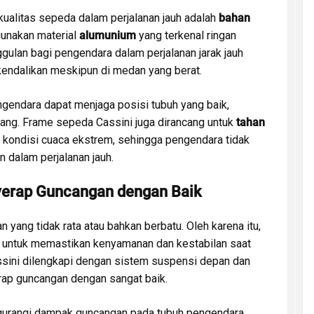
kualitas sepeda dalam perjalanan jauh adalah
bahan
unakan material
alumunium
yang terkenal ringan
gulan bagi pengendara dalam perjalanan jarak jauh
endalikan meskipun di medan yang berat.
gendara dapat menjaga posisi tubuh yang baik,
jang. Frame sepeda Cassini juga dirancang untuk
tahan
kondisi cuaca ekstrem, sehingga pengendara tidak
n dalam perjalanan jauh.
yerap Guncangan dengan Baik
an yang tidak rata atau bahkan berbatu. Oleh karena itu,
g untuk memastikan kenyamanan dan kestabilan saat
sini dilengkapi dengan sistem suspensi depan dan
rap guncangan dengan sangat baik.
gurangi dampak guncangan pada tubuh pengendara,