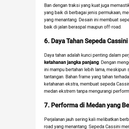
Ban dengan traksi yang kuat juga memast
yang baik di berbagai jenis permukaan, me
yang menantang. Desain ini membuat seped
baik di jalan beraspal maupun off-road.
6. Daya Tahan Sepeda Cassini
Daya tahan adalah kunci penting dalam per
ketahanan jangka panjang
. Dengan mengg
ini mampu bertahan lebih lama, meskipun 
tantangan. Bahan frame yang tahan terhad
ketahanan ekstra, membuat sepeda Cassin
medan ekstrem tanpa mengurangi perform
7. Performa di Medan yang B
Perjalanan jauh sering kali melibatkan ber
road yang menantang. Sepeda Cassini mem