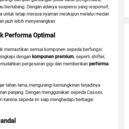
atau berlubang. Dengan adanya suspensi yang responsif,
 untuk tetap merasa nyaman meskipun melalui medan
an jauh lebih menyenangkan.
uk Performa Optimal
 untuk memastikan semua komponen sepeda berfungsi
ilengkapi dengan
komponen premium
, seperti shifter,
 memudahkan pergeseran gigi dan memberikan
performa
ar tahan lama, mengurangi kemungkinan terjadinya
anan panjang. Dengan menggunakan sepeda Cassini,
ri karena sepeda ini siap menghadapi berbagai
Handal