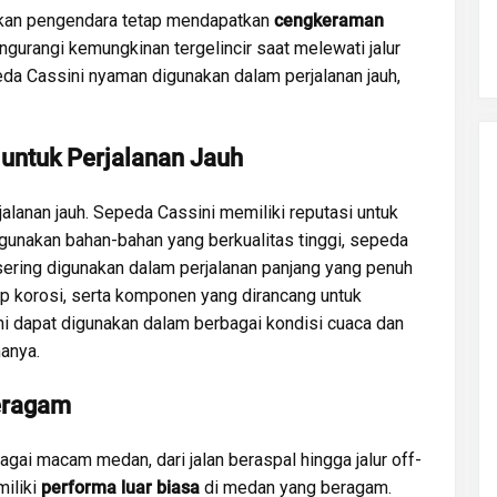
ikan pengendara tetap mendapatkan
cengkeraman
ngurangi kemungkinan tergelincir saat melewati jalur
a Cassini nyaman digunakan dalam perjalanan jauh,
 untuk Perjalanan Jauh
jalanan jauh. Sepeda Cassini memiliki reputasi untuk
unakan bahan-bahan yang berkualitas tinggi, sepeda
sering digunakan dalam perjalanan panjang yang penuh
ap korosi, serta komponen yang dirancang untuk
i dapat digunakan dalam berbagai kondisi cuaca dan
anya.
eragam
bagai macam medan, dari jalan beraspal hingga jalur off-
iliki
performa luar biasa
di medan yang beragam.