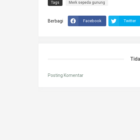
Tags
Merk sepeda gunung
Berbagi
Facebook
Twitter
Tid
Posting Komentar