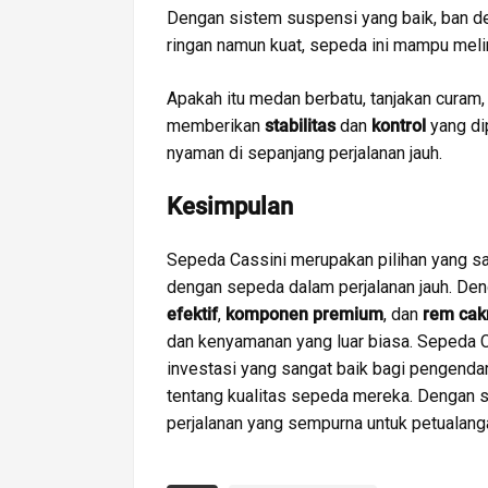
Dengan sistem suspensi yang baik, ban d
ringan namun kuat, sepeda ini mampu mel
Apakah itu medan berbatu, tanjakan curam, 
memberikan
stabilitas
dan
kontrol
yang di
nyaman di sepanjang perjalanan jauh.
Kesimpulan
Sepeda Cassini merupakan pilihan yang sa
dengan sepeda dalam perjalanan jauh. De
efektif
,
komponen premium
, dan
rem cak
dan kenyamanan yang luar biasa. Sepeda C
investasi yang sangat baik bagi pengendar
tentang kualitas sepeda mereka. Dengan 
perjalanan yang sempurna untuk petualang