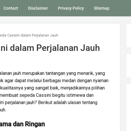
Contact
Disclaimer
Privacy Policy
Sitemap
peda Cassini dalam Perjalanan Jauh
ini dalam Perjalanan Jauh
lanan jauh merupakan tantangan yang menarik, yang
ik agar dapat melalui berbagai medan dengan nyaman
ualitasnya yang sangat baik, menjadikannya pilihan
ng membuat sepeda Cassini begitu istimewa dan
 perjalanan jauh? Berikut adalah ulasan tentang
auh.
Lama dan Ringan