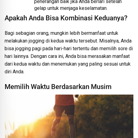
penerangan baik jika Anda berlari setelah
gelap untuk menjaga keselamatan.
Apakah Anda Bisa Kombinasi Keduanya?
Bagi sebagian orang, mungkin lebih bermanfaat untuk
melakukan jogging di kedua waktu tersebut. Misalnya, Anda
bisa jogging pagi pada hari-hari tertentu dan memilih sore di
hari lainnya. Dengan cara ini, Anda bisa merasakan manfaat
dari kedua waktu dan menemukan yang paling sesuai untuk
diri Anda.
Memilih Waktu Berdasarkan Musim