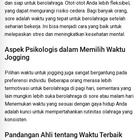
dan siap untuk berolahraga. Otot-otot Anda lebih fleksibel,
yang dapat mengurangi risiko cedera. Bagi banyak orang,
sore adalah waktu yang tepat untuk berolahraga setelah
seharian bekerja. Ini bisa menjadi cara yang baik untuk
melepaskan stres dan meningkatkan kesehatan mental.
Aspek Psikologis dalam Memilih Waktu
Jogging
Pilihan waktu untuk jogging juga sangat bergantung pada
preferensi individu. Beberapa orang merasa lebih
termotivasi untuk berolahraga di pagi hari, sementara yang
lain mungkin lebih suka berolahraga di sore atau malam hari.
Menemukan waktu yang sesuai dengan gaya hidup Anda
adalah kunci untuk mempertahankan rutinitas olahraga yang
konsisten.
Pandangan Ahli tentang Waktu Terbaik