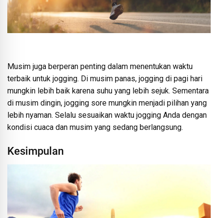
Musim juga berperan penting dalam menentukan waktu
terbaik untuk jogging. Di musim panas, jogging di pagi hari
mungkin lebih baik karena suhu yang lebih sejuk. Sementara
di musim dingin, jogging sore mungkin menjadi pilihan yang
lebih nyaman. Selalu sesuaikan waktu jogging Anda dengan
kondisi cuaca dan musim yang sedang berlangsung.
Kesimpulan