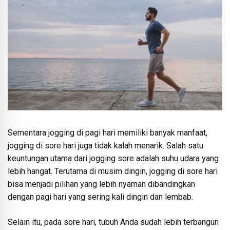
Sementara jogging di pagi hari memiliki banyak manfaat,
jogging di sore hari juga tidak kalah menarik. Salah satu
keuntungan utama dari jogging sore adalah suhu udara yang
lebih hangat. Terutama di musim dingin, jogging di sore hari
bisa menjadi pilihan yang lebih nyaman dibandingkan
dengan pagi hari yang sering kali dingin dan lembab.
Selain itu, pada sore hari, tubuh Anda sudah lebih terbangun