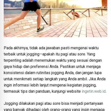
Pada akhirnya, tidak ada jawaban pasti mengenai waktu
terbaik untuk jogging—apakah itu pagi atau sore. Yang
terpenting adalah menemukan waktu yang sesuai dengan
gaya hidup dan preferensi Anda. Pastikan untuk menjaga
konsistensi dalam rutinitas jogging Anda, dan jangan lupa
untuk menikmati setiap langkah yang Anda ambil. Jika Anda
ingin informasi lebih lanjut mengenai kegiatan jogging,
termasuk tips dan panduan, kunjungi website
ingetin.web.id
.
Jogging dilakukan pagi atau sore bisa menjadi pertanyaan
yang banyak dihadapi oleh orang-orang yang ingin menjaga