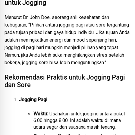
untuk Jogging
Menurut Dr. John Doe, seorang ahli kesehatan dan
kebugaran, “Pilihan antara jogging pagi atau sore tergantung
pada tujuan pribadi dan gaya hidup individu. Jika tujuan Anda
adalah meningkatkan energi dan mood sepanjang hari,
jogging di pagi hari mungkin menjadi pilihan yang tepat.
Namun, jika Anda lebih suka menghilangkan stres setelah
bekerja, jogging sore bisa lebih menguntungkan."
Rekomendasi Praktis untuk Jogging Pagi
dan Sore
Jogging Pagi
Waktu:
Usahakan untuk jogging antara pukul
6.00 hingga 8.00. Ini adalah waktu di mana
udara segar dan suasana masih tenang.