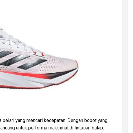
ra pelari yang mencari kecepatan. Dengan bobot yang
rancang untuk performa maksimal di lintasan balap.