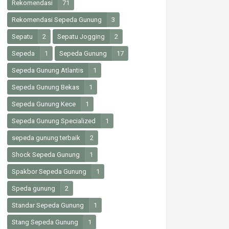
Rekomendasi
71
Rekomendasi Sepeda Gunung
3
Sepatu
2
Sepatu Jogging
2
Sepeda
1
Sepeda Gunung
17
Sepeda Gunung Atlantis
1
Sepeda Gunung Bekas
1
Sepeda Gunung Kece
1
Sepeda Gunung Specialized
1
sepeda gunung terbaik
2
Shock Sepeda Gunung
1
Spakbor Sepeda Gunung
1
Speda gunung
2
Standar Sepeda Gunung
1
Stang Sepeda Gunung
1