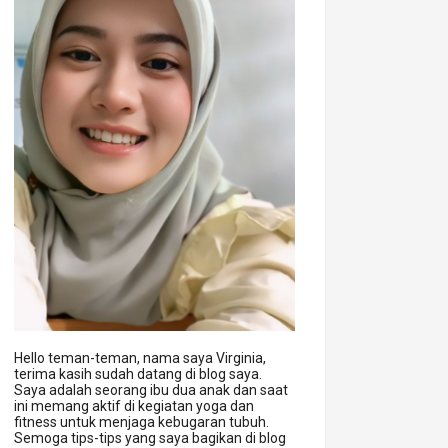
Hello teman-teman, nama saya Virginia,
terima kasih sudah datang di blog saya.
Saya adalah seorang ibu dua anak dan saat
ini memang aktif di kegiatan yoga dan
fitness untuk menjaga kebugaran tubuh.
Semoga tips-tips yang saya bagikan di blog