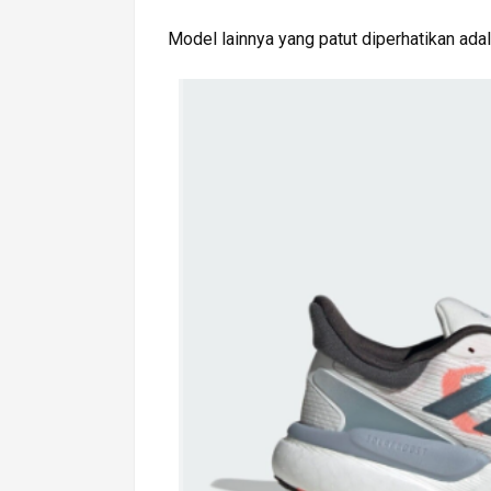
Model lainnya yang patut diperhatikan ada