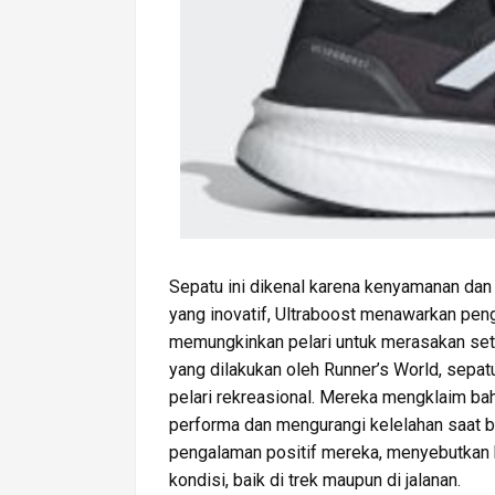
Sepatu ini dikenal karena kenyamanan dan 
yang inovatif, Ultraboost menawarkan pen
memungkinkan pelari untuk merasakan seti
yang dilakukan oleh Runner’s World, sepatu
pelari rekreasional. Mereka mengklaim b
performa dan mengurangi kelelahan saat be
pengalaman positif mereka, menyebutkan b
kondisi, baik di trek maupun di jalanan.