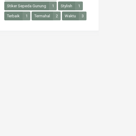
Stiker Sepeda Gunung
1
Stylish
1
Terbaik
1
Termahal
2
Waktu
3