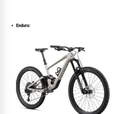
Enduro: