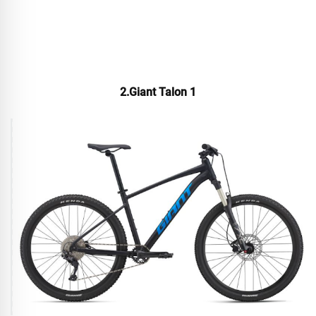
2.Giant Talon 1