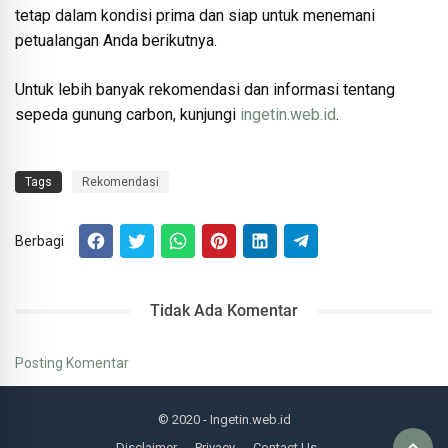
tetap dalam kondisi prima dan siap untuk menemani
petualangan Anda berikutnya.
Untuk lebih banyak rekomendasi dan informasi tentang
sepeda gunung carbon, kunjungi
ingetin.web.id
.
Tags
Rekomendasi
Berbagi
Tidak Ada Komentar
Posting Komentar
© 2020
- Ingetin.web.id
Disclaimer
Privacy
Contact Us