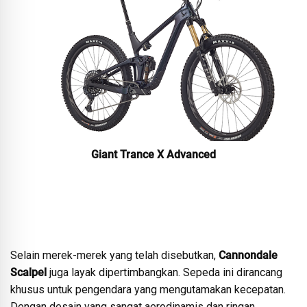
Giant Trance X Advanced
Selain merek-merek yang telah disebutkan,
Cannondale
Scalpel
juga layak dipertimbangkan. Sepeda ini dirancang
khusus untuk pengendara yang mengutamakan kecepatan.
Dengan desain yang sangat aerodinamis dan ringan,