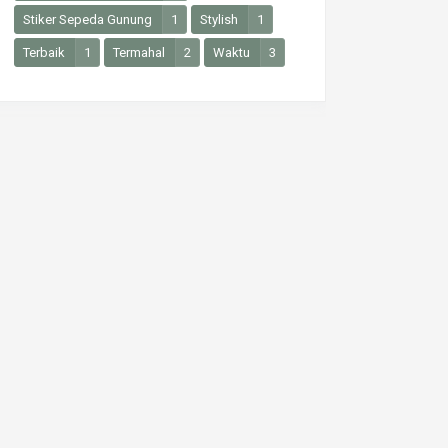
Stiker Sepeda Gunung
1
Stylish
1
Terbaik
1
Termahal
2
Waktu
3