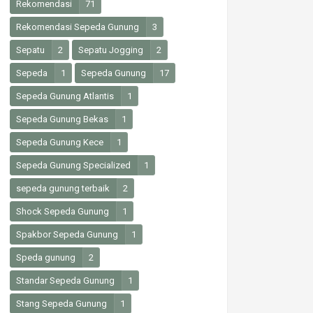
Rekomendasi
71
Rekomendasi Sepeda Gunung
3
Sepatu
2
Sepatu Jogging
2
Sepeda
1
Sepeda Gunung
17
Sepeda Gunung Atlantis
1
Sepeda Gunung Bekas
1
Sepeda Gunung Kece
1
Sepeda Gunung Specialized
1
sepeda gunung terbaik
2
Shock Sepeda Gunung
1
Spakbor Sepeda Gunung
1
Speda gunung
2
Standar Sepeda Gunung
1
Stang Sepeda Gunung
1