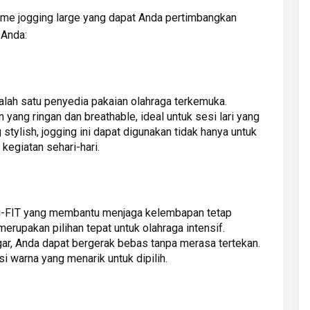
me jogging large yang dapat Anda pertimbangkan
 Anda:
alah satu penyedia pakaian olahraga terkemuka.
n yang ringan dan breathable, ideal untuk sesi lari yang
stylish, jogging ini dapat digunakan tidak hanya untuk
 kegiatan sehari-hari.
ri-FIT yang membantu menjaga kelembapan tetap
 merupakan pilihan tepat untuk olahraga intensif.
ar, Anda dapat bergerak bebas tanpa merasa tertekan.
i warna yang menarik untuk dipilih.