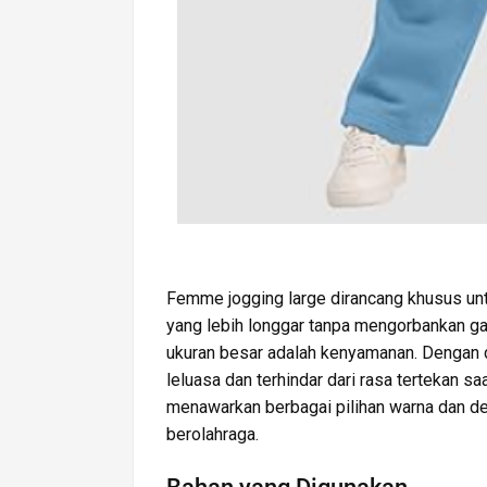
Femme jogging large dirancang khusus u
yang lebih longgar tanpa mengorbankan ga
ukuran besar adalah kenyamanan. Dengan d
leluasa dan terhindar dari rasa tertekan sa
menawarkan berbagai pilihan warna dan de
berolahraga.