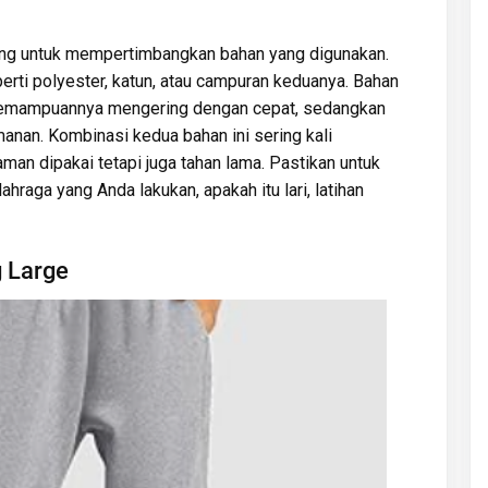
ting untuk mempertimbangkan bahan yang digunakan.
erti polyester, katun, atau campuran keduanya. Bahan
 kemampuannya mengering dengan cepat, sedangkan
nan. Kombinasi kedua bahan ini sering kali
man dipakai tetapi juga tahan lama. Pastikan untuk
hraga yang Anda lakukan, apakah itu lari, latihan
 Large