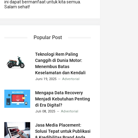
ini dapat bermanfaat untuk kita semua.
Salam sehat!
Popular Post
Teknologi Rem Paling
Canggih di Dunia Motor:
Menembus Batas
Keselamatan dan Kendali
Juni 19, 2025
Advertorial
Mengapa Data Recovery
Menjadi Kebutuhan Penting
di Era Digital?
Juli 08, 2025
Advertorial
Jasa Media Placement:
Solusi Tepat untuk Publikasi
& Kredibilitas Brand Anda