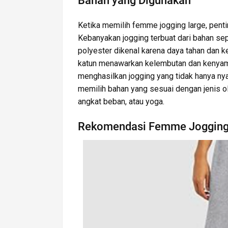
Bahan yang Digunakan
Ketika memilih femme jogging large, pen
Kebanyakan jogging terbuat dari bahan sep
polyester dikenal karena daya tahan dan
katun menawarkan kelembutan dan kenyama
menghasilkan jogging yang tidak hanya nya
memilih bahan yang sesuai dengan jenis ola
angkat beban, atau yoga.
Rekomendasi Femme Jogging