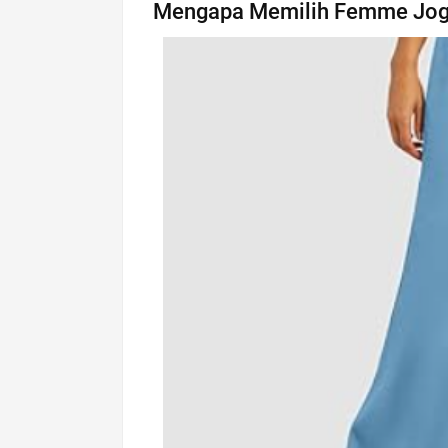
Mengapa Memilih Femme Jog