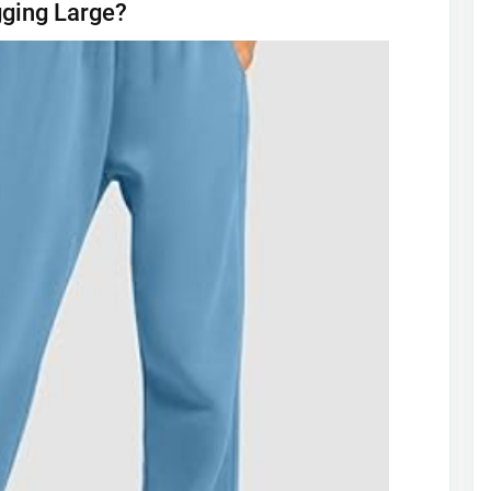
ging Large?