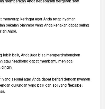
 akan memberikan Anda kebebasan bergerak saat
pat menyerap keringat agar Anda tetap nyaman
 dan pakaian olahraga yang Anda kenakan dapat saling
lari Anda.
 lebih baik, Anda juga bisa mempertimbangkan
gan atau headband dapat membantu menjaga
 dingin.
i yang sesuai agar Anda dapat berlari dengan nyaman
 dengan dukungan yang baik dan sol yang fleksibel,
sa.