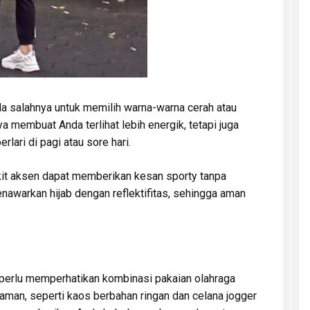
ada salahnya untuk memilih warna-warna cerah atau
a membuat Anda terlihat lebih energik, tetapi juga
rlari di pagi atau sore hari.
kit aksen dapat memberikan kesan sporty tanpa
awarkan hijab dengan reflektifitas, sehingga aman
a perlu memperhatikan kombinasi pakaian olahraga
aman, seperti kaos berbahan ringan dan celana jogger