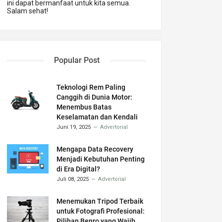
ini dapat bermanfaat untuk kita semua.
Salam sehat!
Popular Post
Teknologi Rem Paling
Canggih di Dunia Motor:
Menembus Batas
Keselamatan dan Kendali
Juni 19, 2025
Advertorial
Mengapa Data Recovery
Menjadi Kebutuhan Penting
di Era Digital?
Juli 08, 2025
Advertorial
Menemukan Tripod Terbaik
untuk Fotografi Profesional:
Pilihan Benro yang Wajib