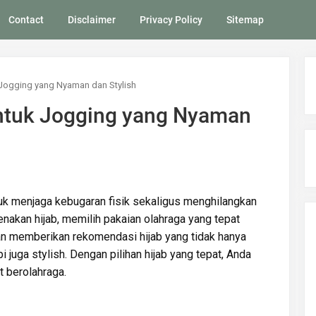
Contact
Disclaimer
Privacy Policy
Sitemap
Jogging yang Nyaman dan Stylish
ntuk Jogging yang Nyaman
tuk menjaga kebugaran fisik sekaligus menghilangkan
akan hijab, memilih pakaian olahraga yang tepat
akan memberikan rekomendasi hijab yang tidak hanya
 juga stylish. Dengan pilihan hijab yang tepat, Anda
t berolahraga.