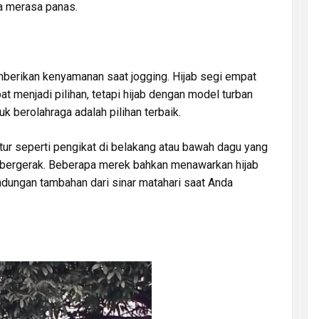
a merasa panas.
mberikan kenyamanan saat jogging. Hijab segi empat
t menjadi pilihan, tetapi hijab dengan model turban
uk berolahraga adalah pilihan terbaik.
itur seperti pengikat di belakang atau bawah dagu yang
bergerak. Beberapa merek bahkan menawarkan hijab
ndungan tambahan dari sinar matahari saat Anda