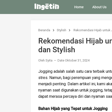
Home
About Us
Beranda
Stylish
Rekomendasi Hijab untuk 
Rekomendasi Hijab u
dan Stylish
Oleh Syita
Date Oktober 31, 2024
Jogging adalah salah satu cara terbaik un
stres. Namun, bagi perempuan yang mengen
menjadi penting. Dalam artikel ini, kami 
nyaman saat digunakan untuk jogging, tetapi
dapat merasa percaya diri dan nyaman saa
Bahan Hijab yang Tepat untuk Jogging