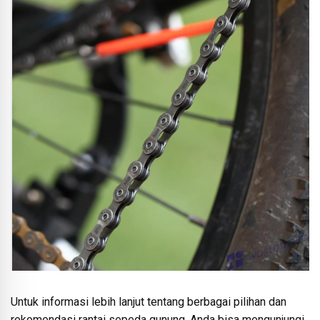
Untuk informasi lebih lanjut tentang berbagai pilihan dan
rekomendasi rantai sepeda gunung, Anda bisa mengunjungi